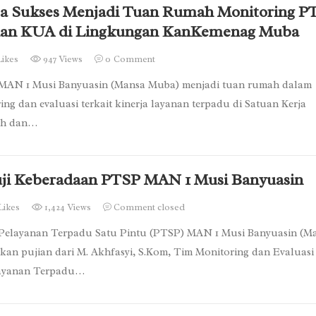
 Sukses Menjadi Tuan Rumah Monitoring P
dan KUA di Lingkungan KanKemenag Muba
Likes
947 Views
0
Comment
MAN 1 Musi Banyuasin (Mansa Muba) menjadi tuan rumah dalam
ing dan evaluasi terkait kinerja layanan terpadu di Satuan Kerja
ah dan…
uji Keberadaan PTSP MAN 1 Musi Banyuasin
Likes
1,424 Views
Comment closed
Pelayanan Terpadu Satu Pintu (PTSP) MAN 1 Musi Banyuasin (M
an pujian dari M. Akhfasyi, S.Kom, Tim Monitoring dan Evaluasi
layanan Terpadu…