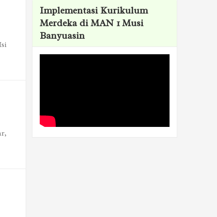
Implementasi Kurikulum
Merdeka di MAN 1 Musi
Banyuasin
si
r,