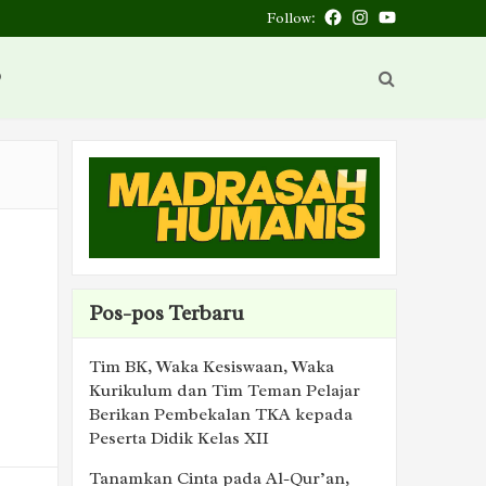
Follow:
Facebook
Instagram
You
Tube
D
Pos-pos Terbaru
Tim BK, Waka Kesiswaan, Waka
Kurikulum dan Tim Teman Pelajar
Berikan Pembekalan TKA kepada
Peserta Didik Kelas XII
Tanamkan Cinta pada Al-Qur’an,