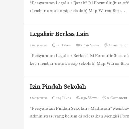
“Persyaratan Legalisir Ijazah” Isi Formulir (bisa of
1 lembar untuk arsip sekolah) Map Warna Biru…
Legalisir Berkas Lain
22/07/2020
121
Likes
1,676 Views
Comment c
“Persyaratan Legalisir Berkas” Isi Formulir (bisa o
ket: 1 lembar untuk arsip sekolah) Map Warna Bir
Izin Pindah Sekolah
22/07/2020
114
Likes
836 Views
0
Comment
“Persyaratan Pindah Sekolah / Madrasah” Membaw
Administrasi yang belum di selesaikan Mengisi Fo