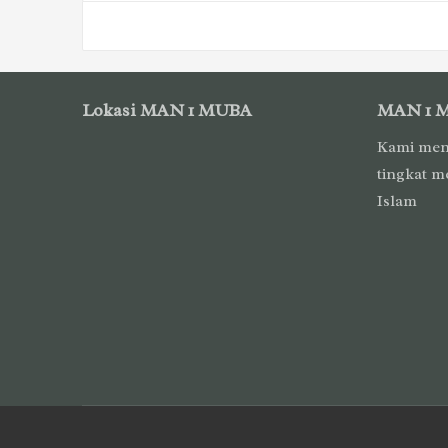
Paginasi
pos
Lokasi MAN 1 MUBA
MAN 1 
Kami men
tingkat m
Islam