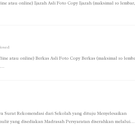
fline atau online) Ijazah Asli Foto Copy Ijazah (maksimal 10 lembar,
losed
ffline atau online) Berkas Asli Foto Copy Berkas (maksimal 10 lemba
u…
a Surat Rekomendasi dari Sekolah yang dituju Menyelesaikan
rmulir yang disediakan Madrasah Persyaratan diserahkan melalui…