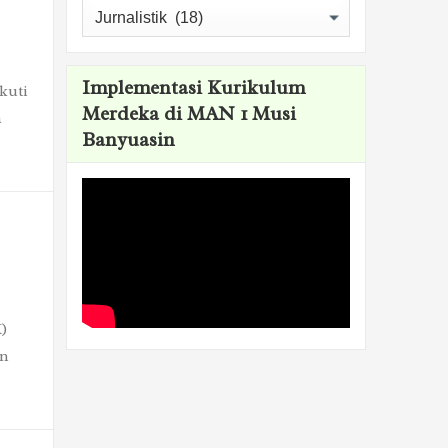
Kategori
Implementasi Kurikulum
kuti
Merdeka di MAN 1 Musi
a
Banyuasin
)
in