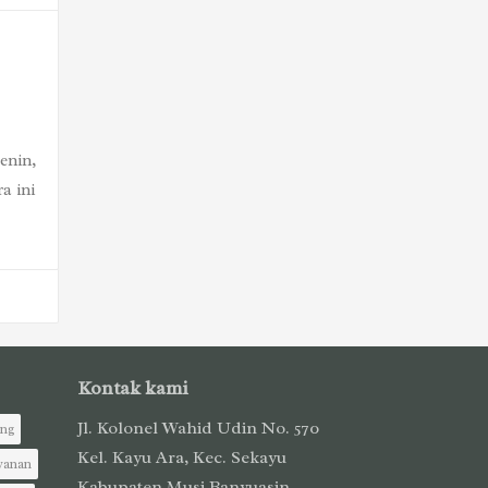
enin,
a ini
Kontak kami
Jl. Kolonel Wahid Udin No. 570
ing
Kel. Kayu Ara, Kec. Sekayu
yanan
Kabupaten Musi Banyuasin