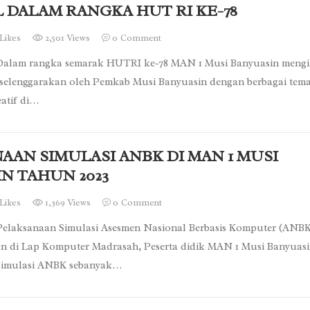
 DALAM RANGKA HUT RI KE-78
Likes
2,501 Views
0
Comment
alam rangka semarak HUTRI ke-78 MAN 1 Musi Banyuasin mengi
iselenggarakan oleh Pemkab Musi Banyuasin dengan berbagai tem
eatif di…
AAN SIMULASI ANBK DI MAN 1 MUSI
N TAHUN 2023
Likes
1,369 Views
0
Comment
elaksanaan Simulasi Asesmen Nasional Berbasis Komputer (ANBK
an di Lap Komputer Madrasah, Peserta didik MAN 1 Musi Banyuas
Simulasi ANBK sebanyak…