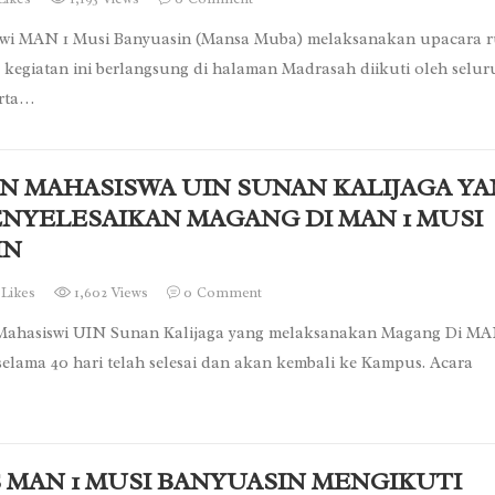
iswi MAN 1 Musi Banyuasin (Mansa Muba) melaksanakan upacara r
n, kegiatan ini berlangsung di halaman Madrasah diikuti oleh selu
erta…
N MAHASISWA UIN SUNAN KALIJAGA Y
NYELESAIKAN MAGANG DI MAN 1 MUSI
IN
Likes
1,602 Views
0
Comment
ahasiswi UIN Sunan Kalijaga yang melaksanakan Magang Di MA
elama 40 hari telah selesai dan akan kembali ke Kampus. Acara
 MAN 1 MUSI BANYUASIN MENGIKUTI