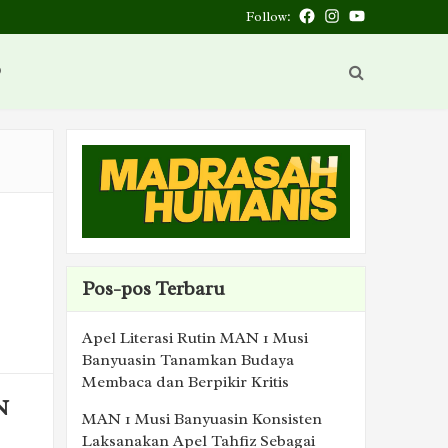
Follow:
Facebook
Instagram
You
Tube
D
Pos-pos Terbaru
Apel Literasi Rutin MAN 1 Musi
Banyuasin Tanamkan Budaya
Membaca dan Berpikir Kritis
N
MAN 1 Musi Banyuasin Konsisten
Laksanakan Apel Tahfiz Sebagai