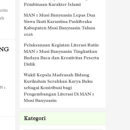
Pembinaan Karakter Islami
utin
MAN 1 Musi Banyuasin Lepas Dua
ruh
Siswa Ikuti Karantina Paskibraka
Kabupaten Musi Banyuasin Tahun
2026
Pelaksanaan Kegiatan Literasi Rutin
ANG
MAN 1 Musi Banyuasin Tingkatkan
Budaya Baca dan Kreativitas Peserta
Didik
Wakil Kepala Madrasah Bidang
Kurikulum Serahkan Karya Buku
N 1
sebagai Kontribusi bagi
Pengembangan Literasi Di MAN 1
Musi Banyuasin
Kategori