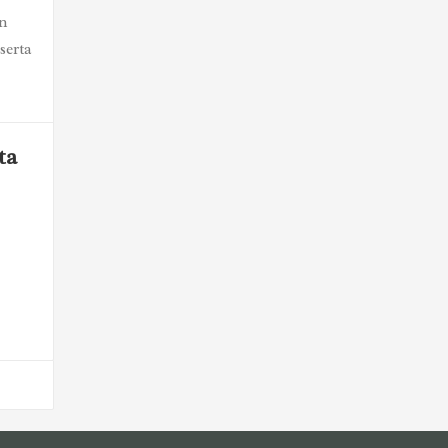
n
serta
ta