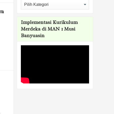
Kategori
ya
Implementasi Kurikulum
Merdeka di MAN 1 Musi
Banyuasin
a