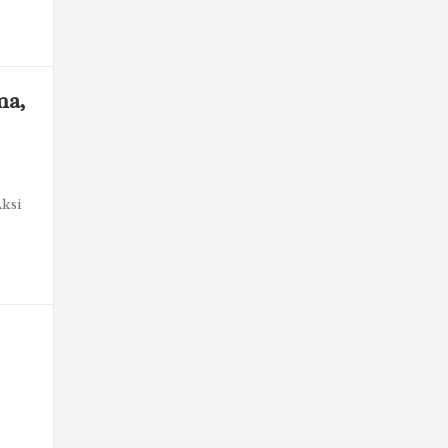
ma,
ksi