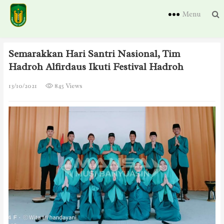
Menu
Semarakkan Hari Santri Nasional, Tim
Hadroh Alfirdaus Ikuti Festival Hadroh
13/10/2021
845 Views