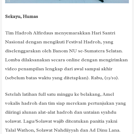
Sekayu, Humas
Tim Hadroh Alfirdaus menyemarakkan Hari Santri
Nasional dengan mengikuti Festival Hadroh, yang
diselenggarakan oleh Banom NU se-Sumatera Selatan.
Lomba dilaksanakan secara online dengan mengirimkan
video penampilan lengkap dari awal sampai akhir
(sebelum batas waktu yang ditetapkan). Rabu, (13/10).
Setelah latihan full satu minggu ke belakang, Amel
vokalis hadroh dan tim siap merekam pertunjukan yang
diiringi alunan alat-alat hadroh dan untaian syahdu
solawat. Lagu/Solawat wajib ditentukan panitia yakni
Yalal Wathon, Solawat Nahdiiyyah dan Ad Dinu Lana.