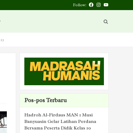
Follow:
Facebook
Instagram
You
Tube
D
23
Pos-pos Terbaru
Hadroh Al-Firdaus MAN 1 Musi
Banyuasin Gelar Latihan Perdana
Bersama Peserta Didik Kelas 10