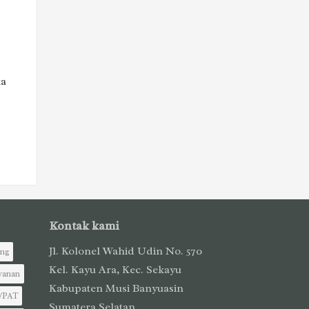
ta
Kontak kami
Jl. Kolonel Wahid Udin No. 570
ing
Kel. Kayu Ara, Kec. Sekayu
yanan
Kabupaten Musi Banyuasin
/PAT
Sumatera Selatan