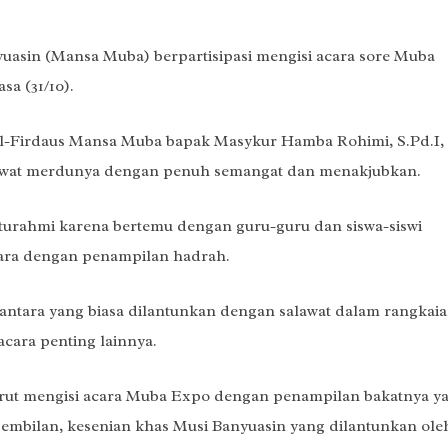
uasin (Mansa Muba) berpartisipasi mengisi acara sore Muba
sa (31/10).
l-Firdaus Mansa Muba bapak Masykur Hamba Rohimi, S.Pd.I,
lawat merdunya dengan penuh semangat dan menakjubkan.
aturahmi karena bertemu dengan guru-guru dan siswa-siswi
cara dengan penampilan hadrah.
santara yang biasa dilantunkan dengan salawat dalam rangkai
cara penting lainnya.
turut mengisi acara Muba Expo dengan penampilan bakatnya ya
embilan, kesenian khas Musi Banyuasin yang dilantunkan ole