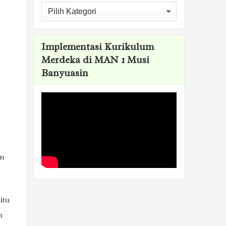
Kategori
Implementasi Kurikulum
Merdeka di MAN 1 Musi
Banyuasin
an
itu
h