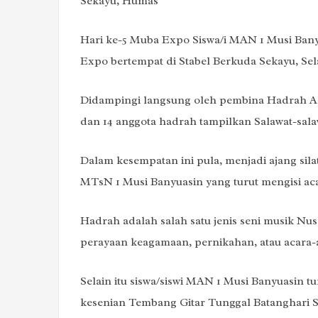
Sekayu, Humas
Hari ke-5 Muba Expo Siswa/i MAN 1 Musi Bany
Expo bertempat di Stabel Berkuda Sekayu, Sela
Didampingi langsung oleh pembina Hadrah A
dan 14 anggota hadrah tampilkan Salawat-sa
Dalam kesempatan ini pula, menjadi ajang sil
MTsN 1 Musi Banyuasin yang turut mengisi a
Hadrah adalah salah satu jenis seni musik Nu
perayaan keagamaan, pernikahan, atau acara-a
Selain itu siswa/siswi MAN 1 Musi Banyuasin 
kesenian Tembang Gitar Tunggal Batanghari S