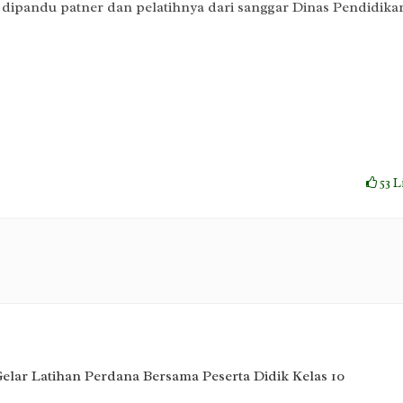
3, dipandu patner dan pelatihnya dari sanggar Dinas Pendidika
53
L
lar Latihan Perdana Bersama Peserta Didik Kelas 10