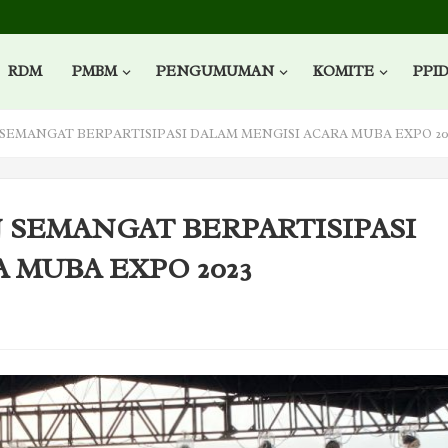
RDM
PMBM
PENGUMUMAN
KOMITE
PPI
EMANGAT BERPARTISIPASI DALAM MENGISI ACARA MUBA EXPO 20
SEMANGAT BERPARTISIPASI
 MUBA EXPO 2023