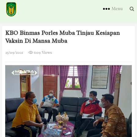
Menu
KBO Binmas Porles Muba Tinjau Kesiapan
Vaksin Di Mansa Muba
25/09/2021
609 Views