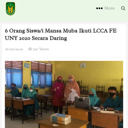
Menu
6 Orang Siswa/i Mansa Muba Ikuti LCCA FE
UNY 2020 Secara Daring
26/09/2020
570 Views