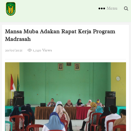
Menu
Mansa Muba Adakan Rapat Kerja Program
Madrasah
20/01/2021
1,140 Views