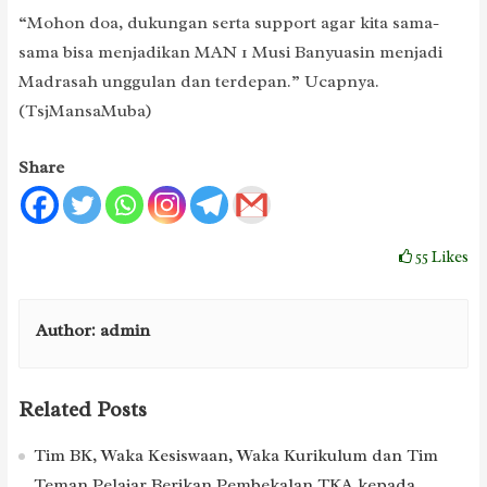
“Mohon doa, dukungan serta support agar kita sama-
sama bisa menjadikan MAN 1 Musi Banyuasin menjadi
Madrasah unggulan dan terdepan.” Ucapnya.
(TsjMansaMuba)
Share
55
Likes
Author:
admin
Related Posts
Tim BK, Waka Kesiswaan, Waka Kurikulum dan Tim
Teman Pelajar Berikan Pembekalan TKA kepada