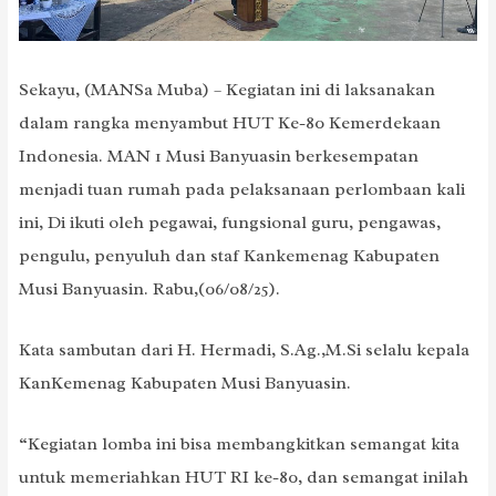
Sekayu, (MANSa Muba) – Kegiatan ini di laksanakan
dalam rangka menyambut HUT Ke-80 Kemerdekaan
Indonesia. MAN 1 Musi Banyuasin berkesempatan
menjadi tuan rumah pada pelaksanaan perlombaan kali
ini, Di ikuti oleh pegawai, fungsional guru, pengawas,
pengulu, penyuluh dan staf Kankemenag Kabupaten
Musi Banyuasin. Rabu,(06/08/25).
Kata sambutan dari H. Hermadi, S.Ag.,M.Si selalu kepala
KanKemenag Kabupaten Musi Banyuasin.
“Kegiatan lomba ini bisa membangkitkan semangat kita
untuk memeriahkan HUT RI ke-80, dan semangat inilah