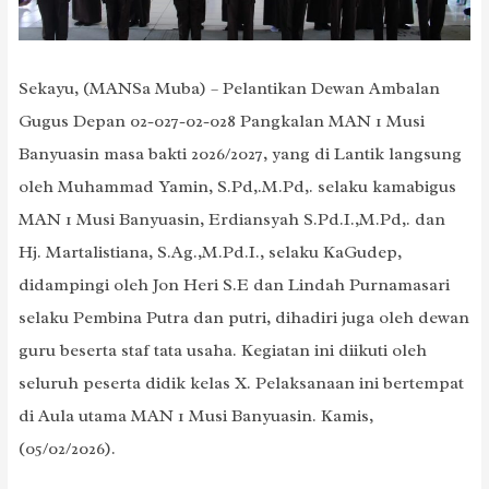
Sekayu, (MANSa Muba) – Pelantikan Dewan Ambalan
Gugus Depan 02-027-02-028 Pangkalan MAN 1 Musi
Banyuasin masa bakti 2026/2027, yang di Lantik langsung
oleh Muhammad Yamin, S.Pd,.M.Pd,. selaku kamabigus
MAN 1 Musi Banyuasin, Erdiansyah S.Pd.I.,M.Pd,. dan
Hj. Martalistiana, S.Ag.,M.Pd.I., selaku KaGudep,
didampingi oleh Jon Heri S.E dan Lindah Purnamasari
selaku Pembina Putra dan putri, dihadiri juga oleh dewan
guru beserta staf tata usaha. Kegiatan ini diikuti oleh
seluruh peserta didik kelas X. Pelaksanaan ini bertempat
di Aula utama MAN 1 Musi Banyuasin. Kamis,
(05/02/2026).