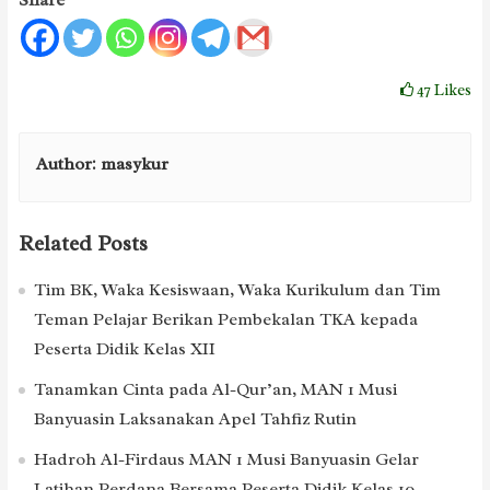
47
Likes
Author:
masykur
Related Posts
Tim BK, Waka Kesiswaan, Waka Kurikulum dan Tim
Teman Pelajar Berikan Pembekalan TKA kepada
Peserta Didik Kelas XII
Tanamkan Cinta pada Al-Qur’an, MAN 1 Musi
Banyuasin Laksanakan Apel Tahfiz Rutin
Hadroh Al-Firdaus MAN 1 Musi Banyuasin Gelar
Latihan Perdana Bersama Peserta Didik Kelas 10