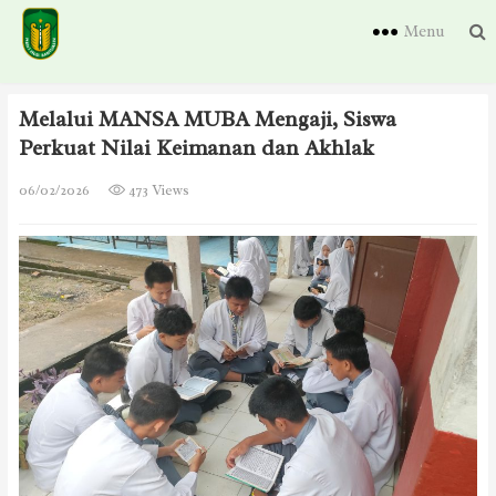
Menu
Melalui MANSA MUBA Mengaji, Siswa
Perkuat Nilai Keimanan dan Akhlak
06/02/2026
473 Views