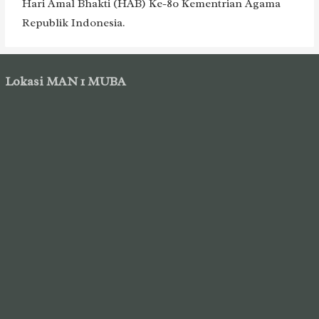
Hari Amal Bhakti (HAB) Ke-80 Kementrian Agama
Republik Indonesia.
Lokasi MAN 1 MUBA