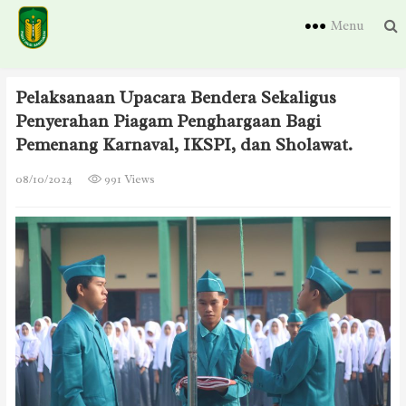
Menu
Pelaksanaan Upacara Bendera Sekaligus
Penyerahan Piagam Penghargaan Bagi
Pemenang Karnaval, IKSPI, dan Sholawat.
08/10/2024
991 Views