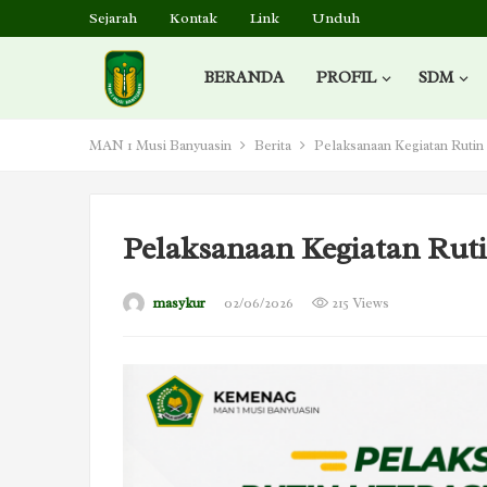
Sejarah
Kontak
Link
Unduh
BERANDA
PROFIL
SDM
MAN 1 Musi Banyuasin
Berita
Pelaksanaan Kegiatan Rutin
Pelaksanaan Kegiatan Rut
masykur
02/06/2026
215 Views