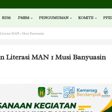
RDM
PMBM
PENGUMUMAN
KOMITE
PPI
 Literasi MAN 1 Musi Banyuasin
in Literasi MAN 1 Musi Banyuasin