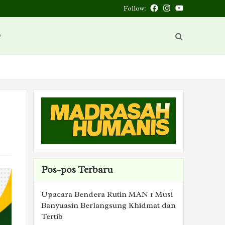
Follow:
Facebook
Instagram
You
Tube
D
Pos-pos Terbaru
Upacara Bendera Rutin MAN 1 Musi
Banyuasin Berlangsung Khidmat dan
Tertib