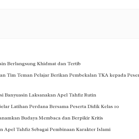
in Berlangsung Khidmat dan Tertib
an Tim Teman Pelajar Berikan Pembekalan TKA kepada Peser
i Banyuasin Laksanakan Apel Tahfiz Rutin
lar Latihan Perdana Bersama Peserta Didik Kelas 10
Tanamkan Budaya Membaca dan Berpikir Kritis
 Apel Tahfiz Sebagai Pembinaan Karakter Islami