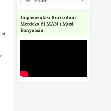
Implementasi Kurikulum
Merdeka di MAN 1 Musi
Banyuasin
ini
,
an