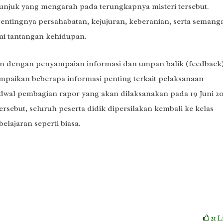
njuk yang mengarah pada terungkapnya misteri tersebut.
entingnya persahabatan, kejujuran, keberanian, serta semang
i tantangan kehidupan.
utkan dengan penyampaian informasi dan umpan balik (feedback)
paikan beberapa informasi penting terkait pelaksanaan
dwal pembagian rapor yang akan dilaksanakan pada 19 Juni 20
sebut, seluruh peserta didik dipersilakan kembali ke kelas
lajaran seperti biasa.
21
L