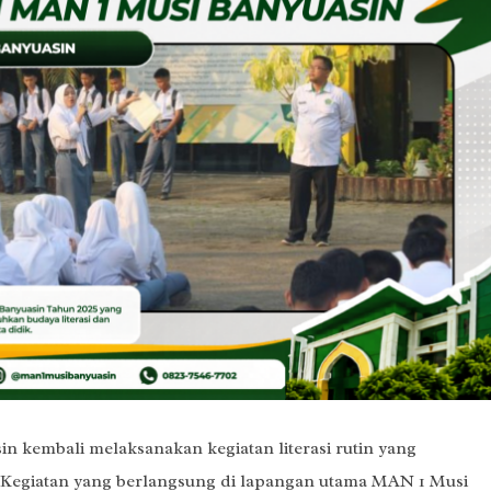
 kembali melaksanakan kegiatan literasi rutin yang
s. Kegiatan yang berlangsung di lapangan utama MAN 1 Musi