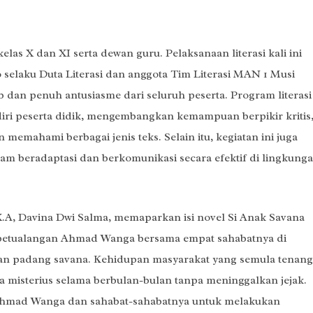
kelas X dan XI serta dewan guru. Pelaksanaan literasi kali ini
selaku Duta Literasi dan anggota Tim Literasi MAN 1 Musi
 dan penuh antusiasme dari seluruh peserta. Program literasi 
ri peserta didik, mengembangkan kemampuan berpikir kritis
ahami berbagai jenis teks. Selain itu, kegiatan ini juga
am beradaptasi dan berkomunikasi secara efektif di lingkung
 X.A, Davina Dwi Salma, memaparkan isi novel Si Anak Savana
n petualangan Ahmad Wanga bersama empat sahabatnya di
n padang savana. Kehidupan masyarakat yang semula tenang
a misterius selama berbulan-bulan tanpa meninggalkan jejak.
Ahmad Wanga dan sahabat-sahabatnya untuk melakukan