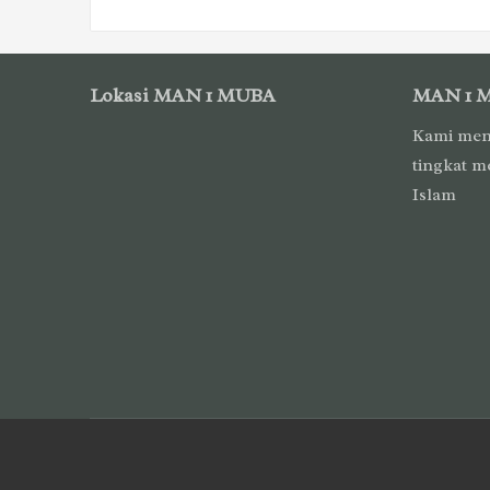
Lokasi MAN 1 MUBA
MAN 1 
Kami men
tingkat m
Islam