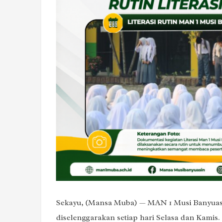
Sekayu, (Mansa Muba) — MAN 1 Musi Banyuasin
diselenggarakan setiap hari Selasa dan Kami