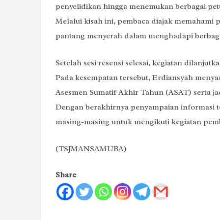
penyelidikan hingga menemukan berbagai petu
Melalui kisah ini, pembaca diajak memahami p
pantang menyerah dalam menghadapi berbaga
Setelah sesi resensi selesai, kegiatan dilanj
Pada kesempatan tersebut, Erdiansyah menyam
Asesmen Sumatif Akhir Tahun (ASAT) serta ja
Dengan berakhirnya penyampaian informasi ter
masing-masing untuk mengikuti kegiatan pembe
(TSJMANSAMUBA)
Share