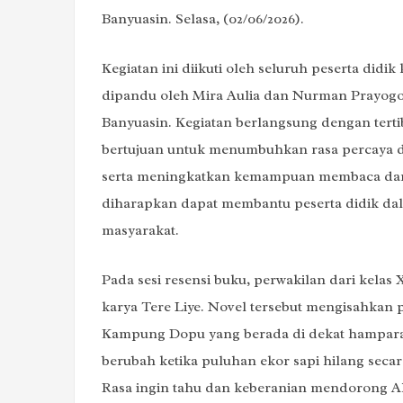
Banyuasin. Selasa, (02/06/2026).
Kegiatan ini diikuti oleh seluruh peserta didik 
dipandu oleh Mira Aulia dan Nurman Prayogo 
Banyuasin. Kegiatan berlangsung dengan tertib
bertujuan untuk menumbuhkan rasa percaya di
serta meningkatkan kemampuan membaca dan mem
diharapkan dapat membantu peserta didik dal
masyarakat.
Pada sesi resensi buku, perwakilan dari kelas
karya Tere Liye. Novel tersebut mengisahka
Kampung Dopu yang berada di dekat hampara
berubah ketika puluhan ekor sapi hilang secar
Rasa ingin tahu dan keberanian mendorong 