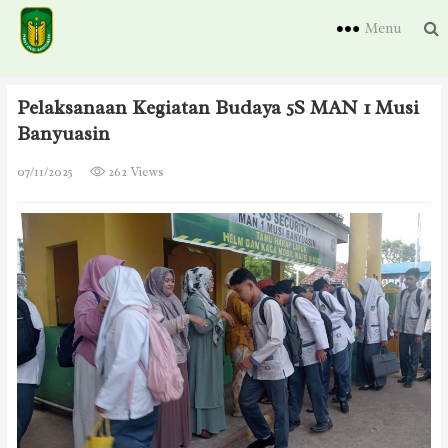
Menu
Pelaksanaan Kegiatan Budaya 5S MAN 1 Musi
Banyuasin
07/11/2025
262 Views