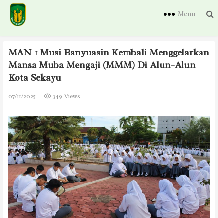
Menu
MAN 1 Musi Banyuasin Kembali Menggelarkan
Mansa Muba Mengaji (MMM) Di Alun-Alun
Kota Sekayu
07/11/2025
349 Views