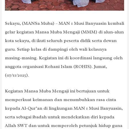
Sekayu, (MANSa Muba) – MAN 1 Musi Banyuasin kembali
gelar kegiatan Mansa Muba Mengaji (MMM) di alun-alun
kota sekayu, di ikuti seluruh peserta didik serta dewan
guru. Setiap kelas di dampingi oleh wali kelasnya
masing-masing. Kegiatan ini di koordinasi langsung oleh
anggota organisasi Rohani Islam (ROHIS). Jumat,
(07/11/2025).
Kegiatan Mansa Muba Mengaji ini bertujuan untuk
memperkuat keimanan dan menumbuhkan rasa cinta
kepada Al-Qur’an di lingkungan MAN 1 Musi Banyuasin,
serta sebagai ibadah untuk mendekatkan diri kepada
Allah SWT dan untuk memperoleh petunjuk hidup guna