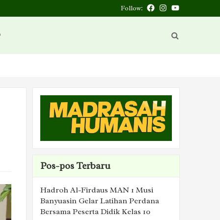
Follow:
Facebook
Instagram
You
Tube
D
Pos-pos Terbaru
Hadroh Al-Firdaus MAN 1 Musi
Banyuasin Gelar Latihan Perdana
Bersama Peserta Didik Kelas 10