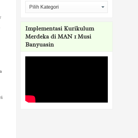
Kategori
r
u
Implementasi Kurikulum
Merdeka di MAN 1 Musi
Banyuasin
a
ri