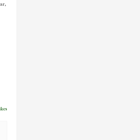
ar,
ikes