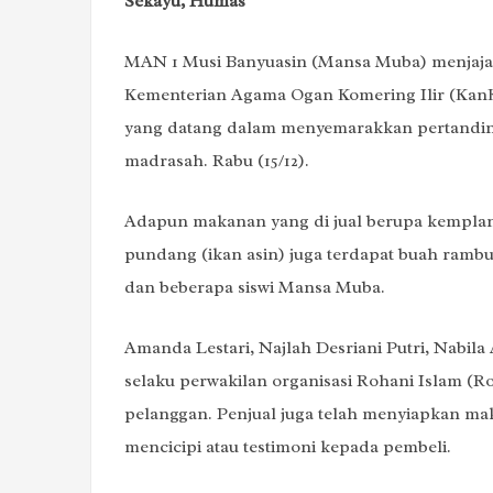
Sekayu, Humas
MAN 1 Musi Banyuasin (Mansa Muba) menjaja
Kementerian Agama Ogan Komering Ilir (Kan
yang datang dalam menyemarakkan pertanding
madrasah. Rabu (15/12).
‌Adapun makanan yang di jual berupa kemplang
pundang (ikan asin) juga terdapat buah ramb
dan beberapa siswi Mansa Muba.
Amanda Lestari, Najlah Desriani Putri, Nabila
selaku perwakilan organisasi Rohani Islam (Ro
pelanggan. Penjual juga telah menyiapkan m
mencicipi atau testimoni kepada pembeli.