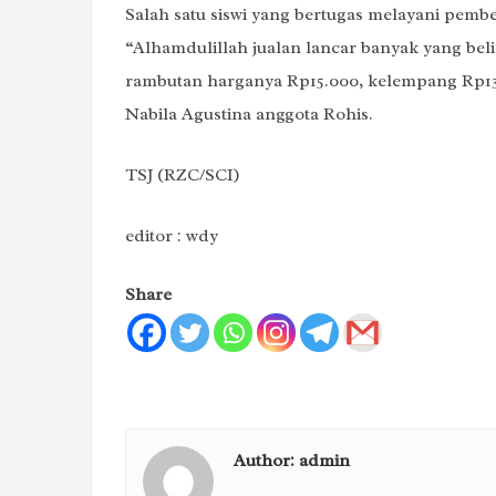
Salah satu siswi yang bertugas melayani pembe
“Alhamdulillah jualan lancar banyak yang be
rambutan harganya Rp15.000, kelempang Rp13
Nabila Agustina anggota Rohis.
TSJ (RZC/SCI)
editor : wdy
Share
Author:
admin