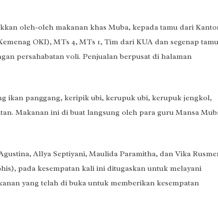
kkan oleh-oleh makanan khas Muba, kepada tamu dari Kanto
Kemenag OKI), MTs 4, MTs 1, Tim dari KUA dan segenap tam
an persahabatan voli. Penjualan berpusat di halaman
 ikan panggang, keripik ubi, kerupuk ubi, kerupuk jengkol,
utan. Makanan ini di buat langsung oleh para guru Mansa Mub
 Agustina, Allya Septiyani, Maulida Paramitha, dan Vika Rusme
his), pada kesempatan kali ini ditugaskan untuk melayani
akanan yang telah di buka untuk memberikan kesempatan