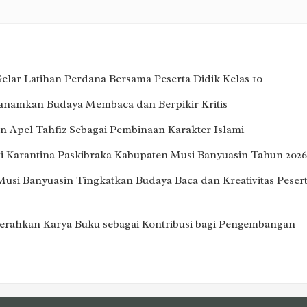
lar Latihan Perdana Bersama Peserta Didik Kelas 10
Tanamkan Budaya Membaca dan Berpikir Kritis
 Apel Tahfiz Sebagai Pembinaan Karakter Islami
i Karantina Paskibraka Kabupaten Musi Banyuasin Tahun 2026
Musi Banyuasin Tingkatkan Budaya Baca dan Kreativitas Peser
erahkan Karya Buku sebagai Kontribusi bagi Pengembangan