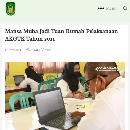
Menu
Mansa Muba Jadi Tuan Rumah Pelaksanaan
AKGTK Tahun 2021
18/12/2021
1,684 Views