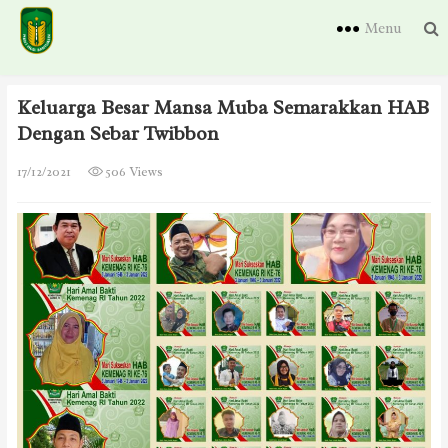
Menu
Keluarga Besar Mansa Muba Semarakkan HAB
Dengan Sebar Twibbon
17/12/2021
506 Views