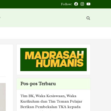
Follow:
Facebook
Instagram
You
Tube
D
Pos-pos Terbaru
Tim BK, Waka Kesiswaan, Waka
Kurikulum dan Tim Teman Pelajar
Berikan Pembekalan TKA kepada