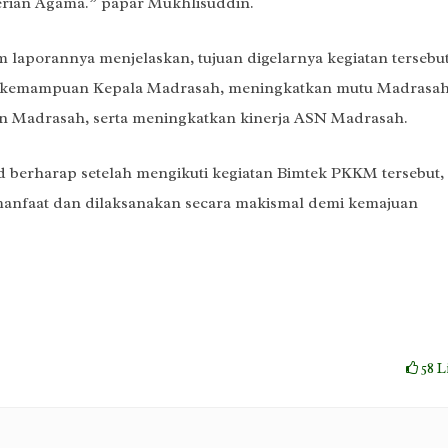
terian Agama.” papar Mukhlisuddin.
 laporannya menjelaskan, tujuan digelarnya kegiatan tersebu
n kemampuan Kepala Madrasah, meningkatkan mutu Madrasah
n Madrasah, serta meningkatkan kinerja ASN Madrasah.
 berharap setelah mengikuti kegiatan Bimtek PKKM tersebut,
rmanfaat dan dilaksanakan secara makismal demi kemajuan
58
L