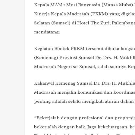
Kepala MAN 1 Musi Banyuasin (Mansa Muba) Ru
Kinerja Kepala Madrasah (PKKM) yang digela
Selatan (Sumsel) di Hotel The Zuri, Palemban
mendatang.
Kegiatan Bimtek PKKM tersebut dibuka langs
(Kemenag) Provinsi Sumsel Dr. Drs. H. Mukhlis
Madrasah Negeri se-Sumsel, salah satunya K
Kakanwil Kemenag Sumsel Dr. Drs. H. Mukhli
Madrasah menjalin komunikasi dan koordinas
penting adalah selalu mengikuti aturan dalam
“Bekerjalah dengan profesional dan proporsi
bekerjalah dengan baik. Jaga kekeluargaan,