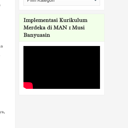
n
Implementasi Kurikulum
Merdeka di MAN 1 Musi
Banyuasin
ma
a
ya,