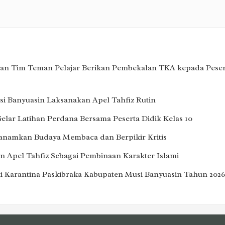
an Tim Teman Pelajar Berikan Pembekalan TKA kepada Peser
i Banyuasin Laksanakan Apel Tahfiz Rutin
lar Latihan Perdana Bersama Peserta Didik Kelas 10
Tanamkan Budaya Membaca dan Berpikir Kritis
 Apel Tahfiz Sebagai Pembinaan Karakter Islami
i Karantina Paskibraka Kabupaten Musi Banyuasin Tahun 2026