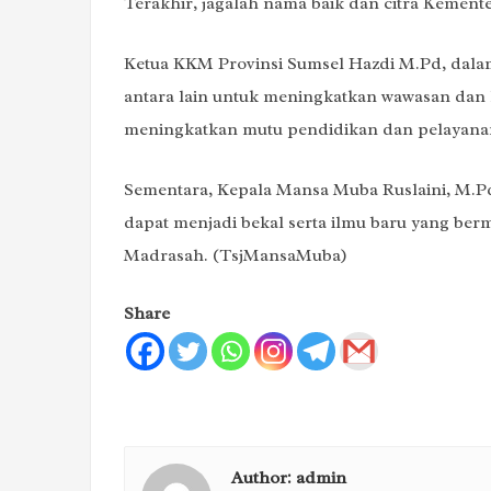
Terakhir, jagalah nama baik dan citra Kemen
Ketua KKM Provinsi Sumsel Hazdi M.Pd, dalam
antara lain untuk meningkatkan wawasan da
meningkatkan mutu pendidikan dan pelayana
Sementara, Kepala Mansa Muba Ruslaini, M.Pd
dapat menjadi bekal serta ilmu baru yang be
Madrasah. (TsjMansaMuba)
Share
Author:
admin