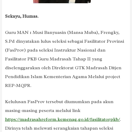
Sekayu, Humas.
Guru MAN 1 Musi Banyuasin (Mansa Muba), Frengky,
S.Pd dinyatakan lulus seleksi sebagai Fasilitator Provinsi
(FasProv) pada seleksi Instruktur Nasional dan
Fasilitator PKB Guru Madrasah Tahap II yang
diselenggarakan oleh Direktorat GTK Madrasah Ditjen
Pendidikan Islam Kementerian Agama Melalui project
REP-MQPR.
Kelulusan FasProv tersebut diumumkan pada akun
masing-masing peserta melalui link
https://madrasahreform.kemenag.go.id/fasilitatorpkb/
.
Dirinya telah melewati serangkaian tahapan seleksi