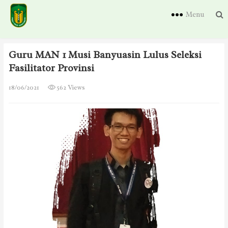
Menu
Guru MAN 1 Musi Banyuasin Lulus Seleksi
Fasilitator Provinsi
18/06/2021
562 Views