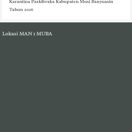
Karantina Paskibraka Kabupaten Musi Banyuasin
Tahun 2026
Lokasi MAN 1 MUBA