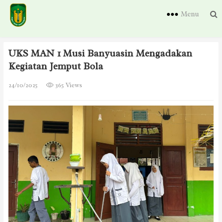
Menu
UKS MAN 1 Musi Banyuasin Mengadakan
Kegiatan Jemput Bola
24/10/2025
365 Views