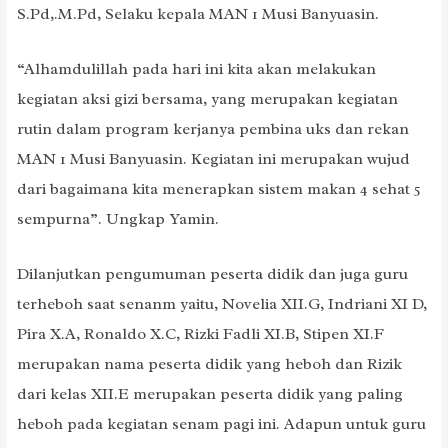
S.Pd,.M.Pd, Selaku kepala MAN 1 Musi Banyuasin.
“Alhamdulillah pada hari ini kita akan melakukan
kegiatan aksi gizi bersama, yang merupakan kegiatan
rutin dalam program kerjanya pembina uks dan rekan
MAN 1 Musi Banyuasin. Kegiatan ini merupakan wujud
dari bagaimana kita menerapkan sistem makan 4 sehat 5
sempurna”. Ungkap Yamin.
Dilanjutkan pengumuman peserta didik dan juga guru
terheboh saat senanm yaitu, Novelia XII.G, Indriani XI D,
Pira X.A, Ronaldo X.C, Rizki Fadli XI.B, Stipen XI.F
merupakan nama peserta didik yang heboh dan Rizik
dari kelas XII.E merupakan peserta didik yang paling
heboh pada kegiatan senam pagi ini. Adapun untuk guru