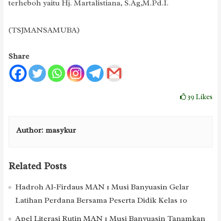
terheboh yaitu Hj. Martalistiana, S.Ag,M.Pd.I.
(TSJMANSAMUBA)
Share
39
Likes
Author:
masykur
Related Posts
Hadroh Al-Firdaus MAN 1 Musi Banyuasin Gelar
Latihan Perdana Bersama Peserta Didik Kelas 10
Apel Literasi Rutin MAN 1 Musi Banyuasin Tanamkan