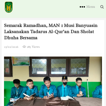
Menu
Semarak Ramadhan, MAN 1 Musi Banyuasin
Laksanakan Tadarus Al-Qur’an Dan Sholat
Dhuha Bersama
23/02/2026
285 Views