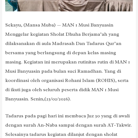
Sekayu, (Mansa Muba) — MAN 1 Musi Banyuasin
Menggelar kegiatan Sholat Dhuha Berjama’ah yang
dilaksanakan di aula Madrasah Dan Tadarus Qur’an
bersama yang berlangsung di depan kelas masing
masing. Kegiatan ini merupakan rutinitas rutin di MAN 1
Musi Banyuasin pada bulan suci Ramadhan. Yang di
koordinasi oleh organisasi Rohani Islam (ROHIS), serta
di ikuti juga oleh seluruh peserta didik MAN 1 Musi
Banyuasin. Senin,(23/02/2026).
Tadarus pada pagi hari ini membaca Juz 30 yang di awali
dengan surah An-Naba sampai dengan surah AT-Takwir.
Selesainya tadarus kegiatan dilanjut dengan sholat