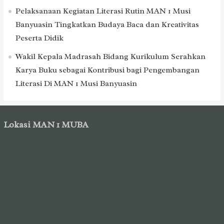
Pelaksanaan Kegiatan Literasi Rutin MAN 1 Musi
Banyuasin Tingkatkan Budaya Baca dan Kreativitas
Peserta Didik
Wakil Kepala Madrasah Bidang Kurikulum Serahkan
Karya Buku sebagai Kontribusi bagi Pengembangan
Literasi Di MAN 1 Musi Banyuasin
Lokasi MAN 1 MUBA