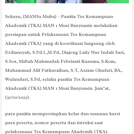
Sekayu, (MANSa Muba) – Panitia Tes Kemampuan
Akademik (TKA) MAN 1 Musi Banyuasin melakukan
persiapan untuk Pelaksanaan Tes Kemampuan
Akademik (TKA) yang di koordinasi langsung oleh
Erdiansyah, S.Pd.I.,M.Pd, Diajeng Laily Nur Indah Sari,
S.Sos, Miftah Mahmudah Febrianti Kusuma, S.Kom,
Muhammad Alif Fathuraihan, S.T, Azzam Ghufari, BA,.
Wulandari, S.Pd, selaku panitia Tes Kemampuan
Akademik (TKA) MAN 1 Musi Banyuasin. Jum’at,
(31/10/2025).
para panitia mempersiapkan kelas dan susunan kursi
para peserta, nomor peserta dan intruksi saat
pelaksanaan Tes Kemampuan Akademik (TKA).