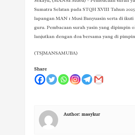
Sekayu, (MANSa Muba) – Pembacaan surah yas
Sumatra Selatan pada STQH XVIII Tahun 2025 d
lapangan MAN 1 Musi Banyuasin serta di ikuti
guru. Pembacaan surah yasin yang dipimpin o
lanjutkan dengan doa bersama yang di pimpin o
(TSJMANSAMUBA)
Share
Author:
masykur