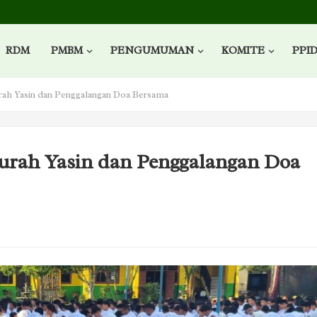
RDM
PMBM
PENGUMUMAN
KOMITE
PPI
ah Yasin dan Penggalangan Doa Bersama
urah Yasin dan Penggalangan Doa