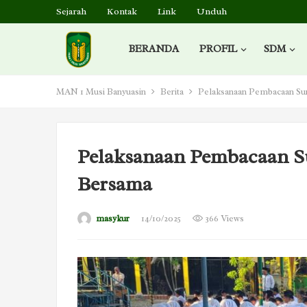
Sejarah
Kontak
Link
Unduh
BERANDA
PROFIL
SDM
MAN 1 Musi Banyuasin
Berita
Pelaksanaan Pembacaan Sur
Pelaksanaan Pembacaan S
Bersama
masykur
14/10/2025
366 Views