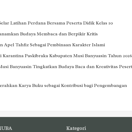
lar Latihan Perdana Bersama Peserta Didik Kelas 10
Tanamkan Budaya Membaca dan Berpikir Kritis
 Apel Tahfiz Sebagai Pembinaan Karakter Islami
i Karantina Paskibraka Kabupaten Musi Banyuasin Tahun 2026
Musi Banyuasin Tingkatkan Budaya Baca dan Kreativitas Peser
erahkan Karya Buku sebagai Kontribusi bagi Pengembangan
MUBA
Kategori