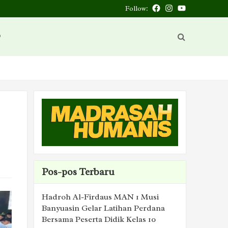
Follow:
Facebook
Instagram
You
Tube
D
Pos-pos Terbaru
Hadroh Al-Firdaus MAN 1 Musi
Banyuasin Gelar Latihan Perdana
Bersama Peserta Didik Kelas 10