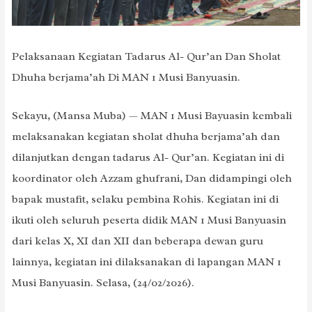
Pelaksanaan Kegiatan Tadarus Al- Qur’an Dan Sholat
Dhuha berjama’ah Di MAN 1 Musi Banyuasin.
Sekayu, (Mansa Muba) — MAN 1 Musi Bayuasin kembali
melaksanakan kegiatan sholat dhuha berjama’ah dan
dilanjutkan dengan tadarus Al- Qur’an. Kegiatan ini di
koordinator oleh Azzam ghufrani, Dan didampingi oleh
bapak mustafit, selaku pembina Rohis. Kegiatan ini di
ikuti oleh seluruh peserta didik MAN 1 Musi Banyuasin
dari kelas X, XI dan XII dan beberapa dewan guru
lainnya, kegiatan ini dilaksanakan di lapangan MAN 1
Musi Banyuasin. Selasa, (24/02/2026).