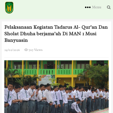
Menu
Pelaksanaan Kegiatan Tadarus Al- Qur’an Dan
Sholat Dhuha berjama’ah Di MAN 1 Musi
Banyuasin
24/02/2026
707 Views