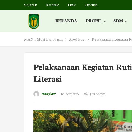
Sejarah
Kontak
Link
Unduh
BERANDA
PROFIL
SDM
MAN 1 Musi Banyuasin
Apel Pagi
Pelaksanaan Kegiatan Ru
Pelaksanaan Kegiatan Rut
Literasi
masykur
10/02/2026
418 Views