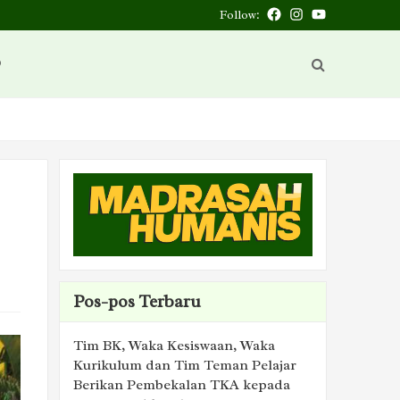
Follow:
Facebook
Instagram
You
Tube
D
Pos-pos Terbaru
Tim BK, Waka Kesiswaan, Waka
Kurikulum dan Tim Teman Pelajar
Berikan Pembekalan TKA kepada