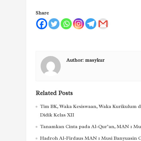
Share
Author:
masykur
Related Posts
Tim BK, Waka Kesiswaan, Waka Kurikulum d
Didik Kelas XII
Tanamkan Cinta pada Al-Qur’an, MAN 1 Mus
Hadroh Al-Firdaus MAN 1 Musi Banyuasin Ge