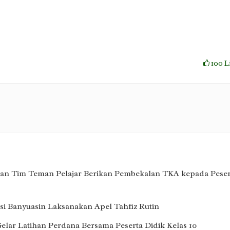
100
L
an Tim Teman Pelajar Berikan Pembekalan TKA kepada Peser
i Banyuasin Laksanakan Apel Tahfiz Rutin
lar Latihan Perdana Bersama Peserta Didik Kelas 10