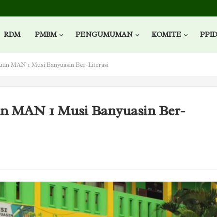
RDM
PMBM
PENGUMUMAN
KOMITE
PPI
tin MAN 1 Musi Banyuasin Ber-Literasi
in MAN 1 Musi Banyuasin Ber-