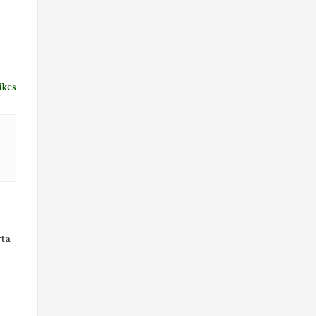
ikes
ta