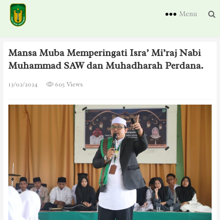
Menu
Mansa Muba Memperingati Isra’ Mi’raj Nabi
Muhammad SAW dan Muhadharah Perdana.
13/02/2024
605 Views