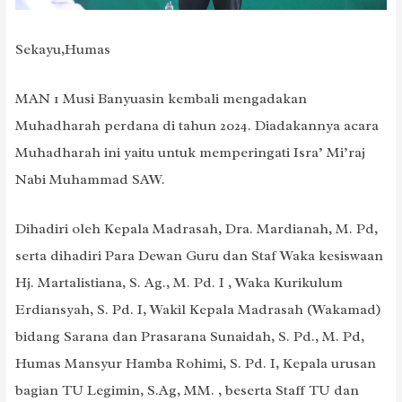
Sekayu,Humas
MAN 1 Musi Banyuasin kembali mengadakan
Muhadharah perdana di tahun 2024. Diadakannya acara
Muhadharah ini yaitu untuk memperingati Isra’ Mi’raj
Nabi Muhammad SAW.
Dihadiri oleh Kepala Madrasah, Dra. Mardianah, M. Pd,
serta dihadiri Para Dewan Guru dan Staf Waka kesiswaan
Hj. Martalistiana, S. Ag., M. Pd. I , Waka Kurikulum
Erdiansyah, S. Pd. I, Wakil Kepala Madrasah (Wakamad)
bidang Sarana dan Prasarana Sunaidah, S. Pd., M. Pd,
Humas Mansyur Hamba Rohimi, S. Pd. I, Kepala urusan
bagian TU Legimin, S.Ag, MM. , beserta Staff TU dan