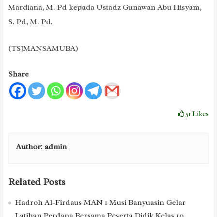
Mardiana, M. Pd kepada Ustadz Gunawan Abu Hisyam,
S. Pd, M. Pd.
(TSJMANSAMUBA)
Share
51
Likes
Author:
admin
Related Posts
Hadroh Al-Firdaus MAN 1 Musi Banyuasin Gelar
Latihan Perdana Bersama Peserta Didik Kelas 10