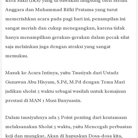
Kera Sakti (IKS) yang di bawakan langsung oleh Melan
Anggara dan Muhammad Rifki Pratama yang turut
memeriahkan acara pada pagi hari ini, penampilan ini
sangat meriah dan cukup menegangkan, karena tidak
hanya menampilkan gerakan-gerakan dalam pecak silat
saja melainkan juga dengan atraksi yang sangat
memukau.
Masuk ke Acara Intinya, yaitu Tausiyah dari Ustadz
Gunawan Abu Hisyam, S.Pd, M.Pd dengan Tema Mari
jadikan sholat 5 waktu sebagai wasilah untuk kemajuan
prestasi di MAN 1 Musi Banyuasin.
Dalam tausiyahnya ada 5 Point penting dari keutamaan
melaksanakan Sholat 5 waktu, yaitu Mencegah perbuatan
keji dan mungkar, Akan di hapuskan Dosa-dosa kita,