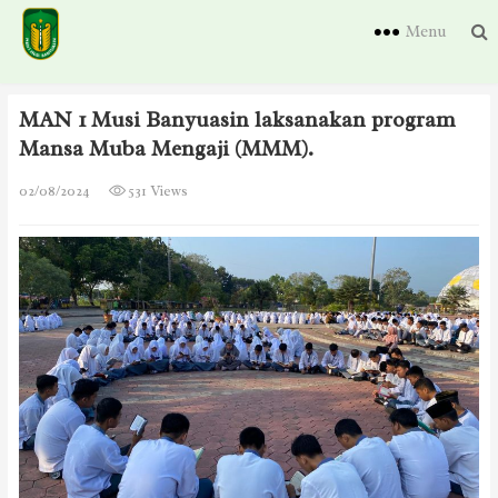
Menu
MAN 1 Musi Banyuasin laksanakan program
Mansa Muba Mengaji (MMM).
02/08/2024
531 Views