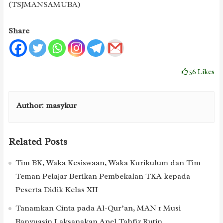
(TSJMANSAMUBA)
Share
56
Likes
Author:
masykur
Related Posts
Tim BK, Waka Kesiswaan, Waka Kurikulum dan Tim
Teman Pelajar Berikan Pembekalan TKA kepada
Peserta Didik Kelas XII
Tanamkan Cinta pada Al-Qur’an, MAN 1 Musi
Banyuasin Laksanakan Apel Tahfiz Rutin