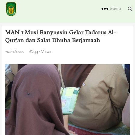
Menu
MAN 1 Musi Banyuasin Gelar Tadarus Al-
Qur’an dan Salat Dhuha Berjamaah
26/02/2026
342 Views