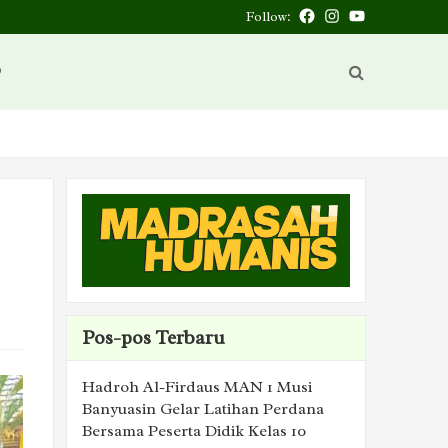
Follow:
Facebook
Instagram
You
Tube
D
Pos-pos Terbaru
Hadroh Al-Firdaus MAN 1 Musi
Banyuasin Gelar Latihan Perdana
Bersama Peserta Didik Kelas 10