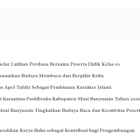
lar Latihan Perdana Bersama Peserta Didik Kelas 10
Tanamkan Budaya Membaca dan Berpikir Kritis
 Apel Tahfiz Sebagai Pembinaan Karakter Islami
i Karantina Paskibraka Kabupaten Musi Banyuasin Tahun 2026
Musi Banyuasin Tingkatkan Budaya Baca dan Kreativitas Peser
erahkan Karya Buku sebagai Kontribusi bagi Pengembangan