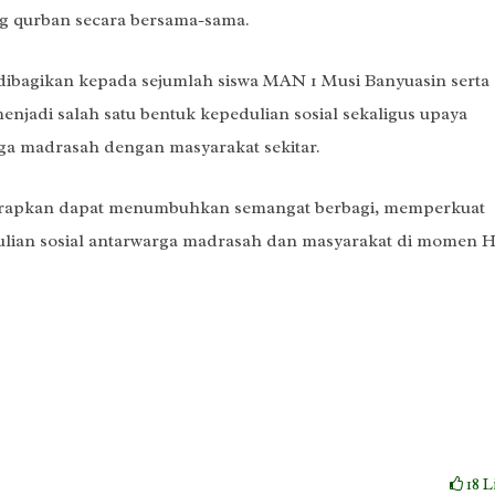
 qurban secara bersama-sama.
ibagikan kepada sejumlah siswa MAN 1 Musi Banyuasin serta
menjadi salah satu bentuk kepedulian sosial sekaligus upaya
ga madrasah dengan masyarakat sekitar.
iharapkan dapat menumbuhkan semangat berbagi, memperkuat
ulian sosial antarwarga madrasah dan masyarakat di momen H
18
L