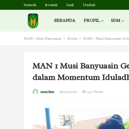
Sejarah
Kontak
Link
Unduh
BERANDA
PROFIL
SDM
MAN 1 Musi Banyuasin
Berita
MAN 1 Musi Banyuasin Gel
MAN 1 Musi Banyuasin G
dalam Momentum Iduladh
masykur
28/05/2026
242 Views