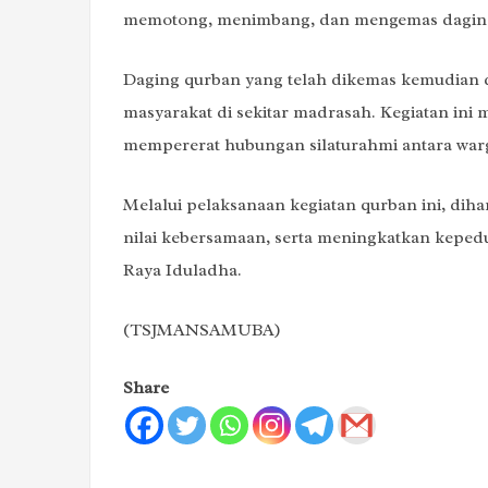
memotong, menimbang, dan mengemas daging
Daging qurban yang telah dikemas kemudian d
masyarakat di sekitar madrasah. Kegiatan ini 
mempererat hubungan silaturahmi antara war
Melalui pelaksanaan kegiatan qurban ini, d
nilai kebersamaan, serta meningkatkan keped
Raya Iduladha.
(TSJMANSAMUBA)
Share