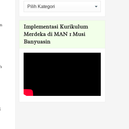
Kategori
an
Implementasi Kurikulum
Merdeka di MAN 1 Musi
Banyuasin
h
g