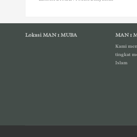
Lokasi MAN 1 MUBA
MAN 1 
Kami men
tingkat m
Islam