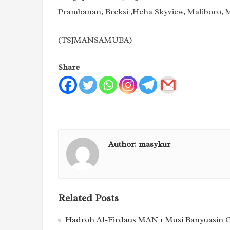
Prambanan, Breksi ,Heha Skyview, Maliboro,
(TSJMANSAMUBA)
Share
Author:
masykur
Related Posts
Hadroh Al-Firdaus MAN 1 Musi Banyuasin Ge