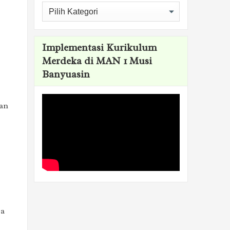
Kategori
Implementasi Kurikulum
Merdeka di MAN 1 Musi
Banyuasin
man
sa