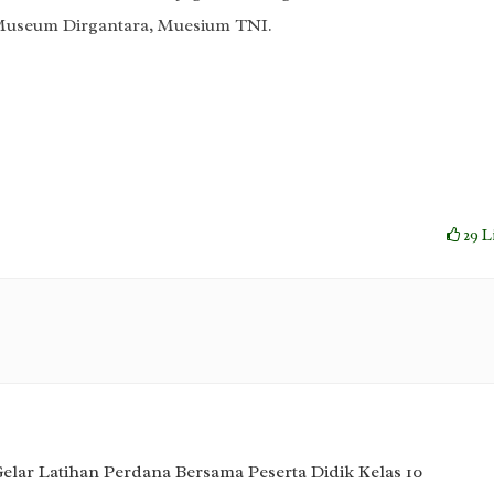
 Museum Dirgantara, Muesium TNI.
29
L
lar Latihan Perdana Bersama Peserta Didik Kelas 10