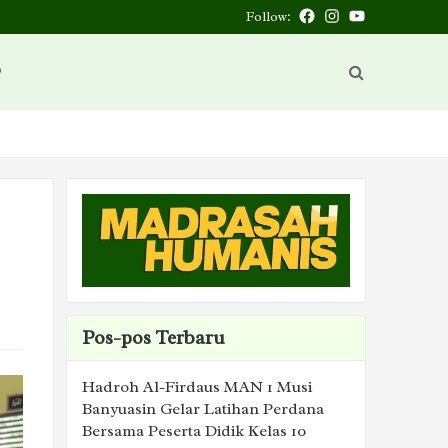
Follow:
Facebook
Instagram
You
Tube
D
Pos-pos Terbaru
Hadroh Al-Firdaus MAN 1 Musi
Banyuasin Gelar Latihan Perdana
Bersama Peserta Didik Kelas 10