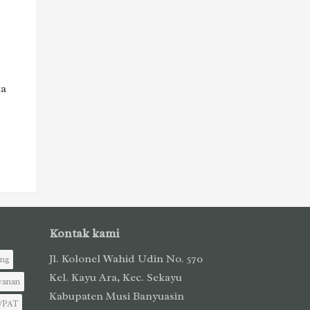
ta
Kontak kami
Jl. Kolonel Wahid Udin No. 570
ing
Kel. Kayu Ara, Kec. Sekayu
yanan
Kabupaten Musi Banyuasin
/PAT