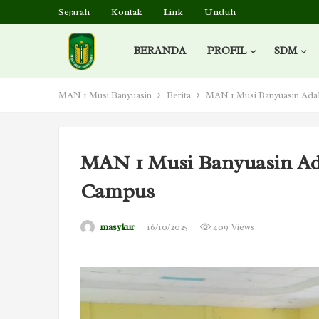
Sejarah
Kontak
Link
Unduh
BERANDA
PROFIL
SDM
MAN 1 Musi Banyuasin
Berita
MAN 1 Musi Banyuasin Ada
MAN 1 Musi Banyuasin Ad
Campus
masykur
16/10/2025
409 Views